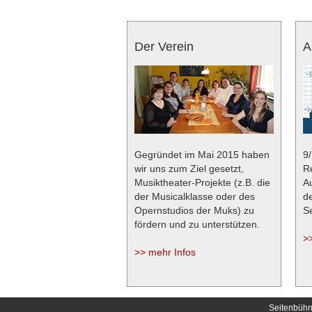
Der Verein
A
Gegründet im Mai 2015 haben
9
wir uns zum Ziel gesetzt,
R
Musiktheater-Projekte (z.B. die
A
der Musicalklasse oder des
d
Opernstudios der Muks) zu
S
fördern und zu unterstützen.
>>
>> mehr Infos
Seitenbü