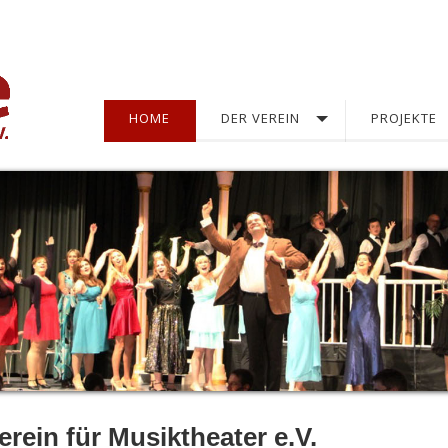
HOME
DER VEREIN
PROJEKTE
rein für Musiktheater e.V.