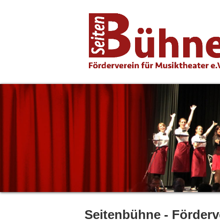
Seitenbühne - Förderve